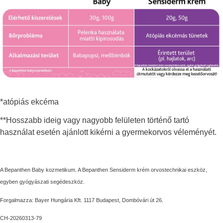
*atópiás ekcéma
**Hosszabb ideig vagy nagyobb felületen történő tartó
használat esetén ajánlott kikérni a gyermekorvos véleményét.
A Bepanthen Baby kozmetikum. A Bepanthen Sensiderm krém orvostechnikai eszköz,
egyben gyógyászati segédeszköz.
Forgalmazza: Bayer Hungária Kft. 1117 Budapest, Dombóvári út 26.
CH-20260313-79