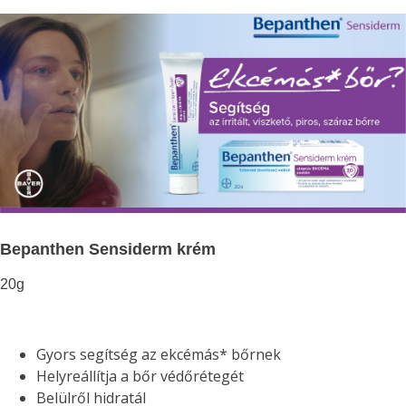
Bepanthen Sensiderm krém
20g
Gyors segítség az ekcémás* bőrnek
Helyreállítja a bőr védőrétegét
Belülről hidratál